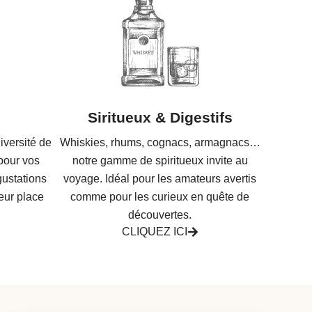
Siritueux & Digestifs
iversité de
Whiskies, rhums, cognacs, armagnacs…
 pour vos
notre gamme de spiritueux invite au
gustations
voyage. Idéal pour les amateurs avertis
leur place
comme pour les curieux en quête de
découvertes.
CLIQUEZ ICI