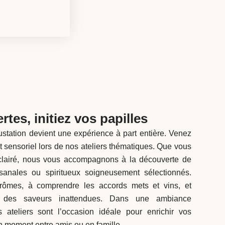
tes, initiez vos papilles
station devient une expérience à part entière. Venez
 sensoriel lors de nos ateliers thématiques. Que vous
lairé, nous vous accompagnons à la découverte de
isanales ou spiritueux soigneusement sélectionnés.
rômes, à comprendre les accords mets et vins, et
ar des saveurs inattendues. Dans une ambiance
 ateliers sont l’occasion idéale pour enrichir vos
 moment entre amis ou en famille.