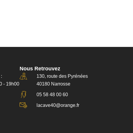
Nous Retrouvez
:
130, route des Pyrénées
0 - 19h00
40180 Narrosse
05 58 48 00 60
lacave40@orange.fr