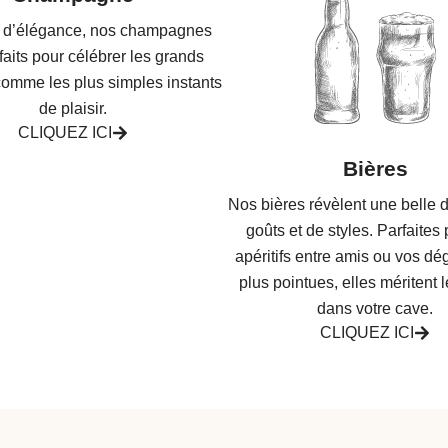
ts d’élégance, nos champagnes
faits pour célébrer les grands
omme les plus simples instants
de plaisir.
CLIQUEZ ICI
Bières
Nos bières révèlent une belle d
goûts et de styles. Parfaites
apéritifs entre amis ou vos dé
plus pointues, elles méritent 
dans votre cave.
CLIQUEZ ICI