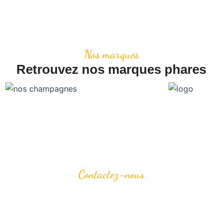
Nos marques
Retrouvez nos marques phares
Contactez-nous
Besoin de renseignements ?
liers dégustation ou nos services ? N’hésitez pas à nous écrire
vis de vous conseiller avec passion et de vous guider dans vos