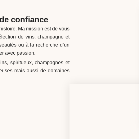
 de confiance
histoire. Ma mission est de vous
 sélection de vins, champagne et
veautés ou à la recherche d’un
der avec passion.
ns, spiritueux, champagnes et
gieuses mais aussi de domaines