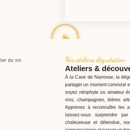
Nos ateliers dégustation
Ateliers & découver
À la Cave de Narrosse, la dégu
partager un moment convivial et
soyez néophyte ou amateur éc
vins, champagnes, bières art
Apprenez à reconnaître les a
laissez-vous surprendre p
chaleureuse et détendue, nos
connaissances et passer un bon